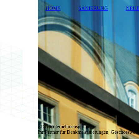
HOME
SANIERUNG
NEU
ZDC Unternehmensgruppe
Ihr Partner für Denkmalsanierungen, Geschosswo