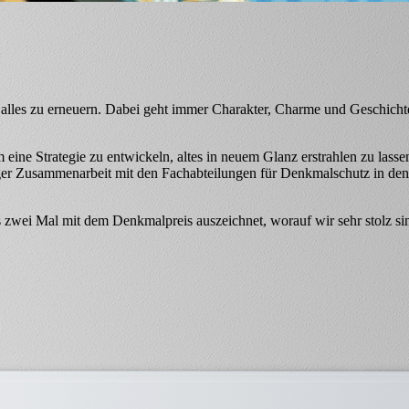
h alles zu erneuern. Dabei geht immer Charakter, Charme und Geschicht
 eine Strategie zu entwickeln, altes in neuem Glanz erstrahlen zu lasse
enger Zusammenarbeit mit den Fachabteilungen für Denkmalschutz in den
zwei Mal mit dem Denkmalpreis auszeichnet, worauf wir sehr stolz si