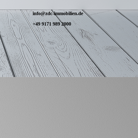
info@zdc-immobilien.de
+49 9171 989 2000