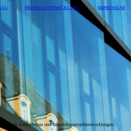
BAU
PROJEKTENTWICKLUNG
IMPRESSUM
hnungsbau, Gewerbebau und Immobilienprojektentwicklungen